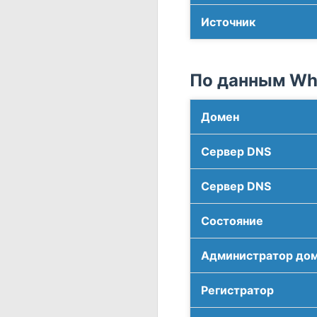
Источник
По данным Who
Домен
Сервер DNS
Сервер DNS
Соcтояние
Администратор до
Регистратор