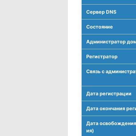
Сервер DNS
Соcтояние
Администратор до
Регистратор
Связь с администр
Дата регистрации
Дата окончания рег
Дата освобождения
ия)