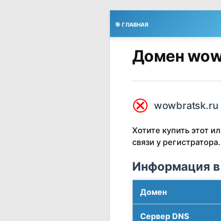
🎯 ГЛАВНАЯ
Домен wowb
⮿
wowbratsk.ru 
Хотите купить этот 
связи у регистратора.
Информация в
Домен
Сервер DNS